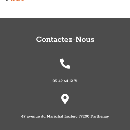
Vitrerie
Contactez-Nous

05 49 64 12 71

49 avenue du Maréchal Leclerc 79200 Parthenay