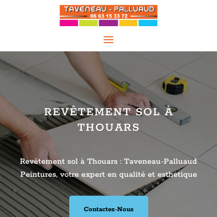
REVÊTEMENT SOL À
THOUARS
Revêtement sol à Thouars : Taveneau-Palluaud
Peintures, votre expert en qualité et esthétique
Contactez-Nous