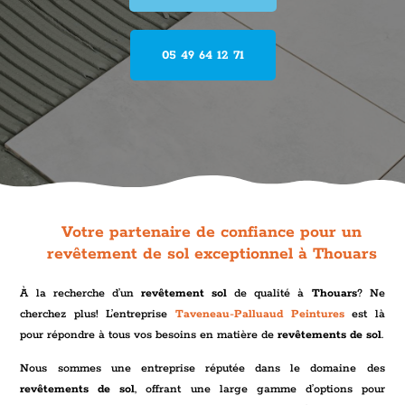
05 49 64 12 71
Votre partenaire de confiance pour un
revêtement de sol exceptionnel à Thouars
À la recherche d’un
revêtement
sol
de qualité à
Thouars
? Ne
cherchez plus! L’entreprise
Taveneau-Palluaud Peintures
est là
pour répondre à tous vos besoins en matière de
revêtements de sol
.
Nous sommes une entreprise réputée dans le domaine des
revêtements de sol
, offrant une large gamme d’options pour