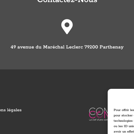

49 avenue du Maréchal Leclerc 79200 Parthenay
ns légales
Pour offrir l
pour stocker 
technologies
ou les ID uni
avoir un effe