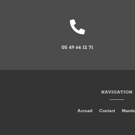

05 49 64 12 71
NAVIGATION
Accueil
Contact
Mentio