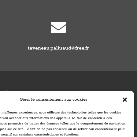

taveneau.palluaud@free.fr
RÉALISATION
Gérer le consentement aux cookies
es meilleures expériences, nous utilisons des technologies telles que les cookies
et/ou accéder aux informations des appareils. Le fait de consentir à ces
 nous permettra de traiter des données telles que le comportement de navigation
ques sur ce site. Le fait de ne pas consentir ou de retirer son consentement peut
t négatif sur certaines caractéristiques et fonctions.