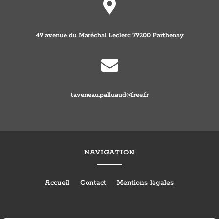

49 avenue du Maréchal Leclerc 79200 Parthenay

taveneau.palluaud@free.fr
NAVIGATION
Accueil
Contact
Mentions légales