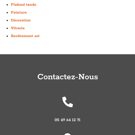
Plafond tendu
Peinture
Décoration
Vitrerie
Revêtement sol
Contactez-Nous

05 49 64 12 71