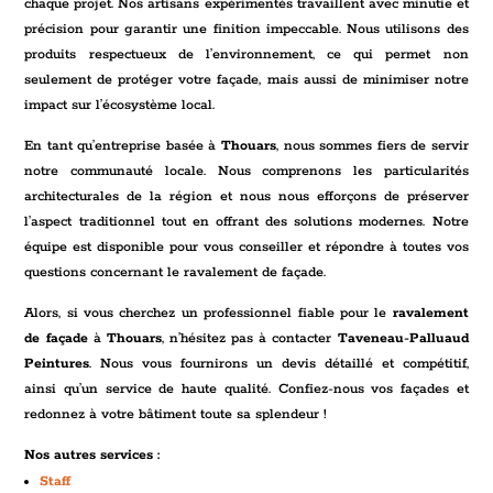
chaque projet. Nos artisans expérimentés travaillent avec minutie et
précision pour garantir une finition impeccable. Nous utilisons des
produits respectueux de l’environnement, ce qui permet non
seulement de protéger votre façade, mais aussi de minimiser notre
impact sur l’écosystème local.
En tant qu’entreprise basée à
Thouars
, nous sommes fiers de servir
notre communauté locale. Nous comprenons les particularités
architecturales de la région et nous nous efforçons de préserver
l’aspect traditionnel tout en offrant des solutions modernes. Notre
équipe est disponible pour vous conseiller et répondre à toutes vos
questions concernant le ravalement de façade.
Alors, si vous cherchez un professionnel fiable pour le
ravalement
de façade
à
Thouars
, n’hésitez pas à contacter
Taveneau-Palluaud
Peintures
. Nous vous fournirons un devis détaillé et compétitif,
ainsi qu’un service de haute qualité. Confiez-nous vos façades et
redonnez à votre bâtiment toute sa splendeur !
Nos autres services :
Staff